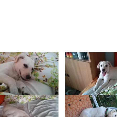
L FOGLALKOZOK
ELÉRHETŐSÉGEIM
EN